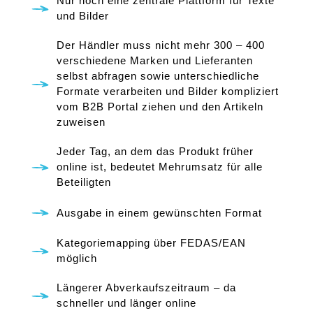
Nur noch eine zentrale Plattform für Texte
und Bilder
Der Händler muss nicht mehr 300 – 400
verschiedene Marken und Lieferanten
selbst abfragen sowie unterschiedliche
Formate verarbeiten und Bilder kompliziert
vom B2B Portal ziehen und den Artikeln
zuweisen
Jeder Tag, an dem das Produkt früher
online ist, bedeutet Mehrumsatz für alle
Beteiligten
Ausgabe in einem gewünschten Format
Kategoriemapping über FEDAS/EAN
möglich
Längerer Abverkaufszeitraum – da
schneller und länger online