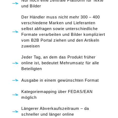
Nur noch eine zentrale Plattform für Texte
und Bilder
Der Händler muss nicht mehr 300 – 400
verschiedene Marken und Lieferanten
selbst abfragen sowie unterschiedliche
Formate verarbeiten und Bilder kompliziert
vom B2B Portal ziehen und den Artikeln
zuweisen
Jeder Tag, an dem das Produkt früher
online ist, bedeutet Mehrumsatz für alle
Beteiligten
Ausgabe in einem gewünschten Format
Kategoriemapping über FEDAS/EAN
möglich
Längerer Abverkaufszeitraum – da
schneller und länger online